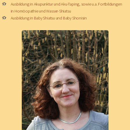
Ausbildung in Akupunktur und Aku-Taping, sowie u.a. Fortbildungen
in Homöopathie und Wasser-Shiatsu
Ausbildung in Baby Shiatsu und Baby Shonisin