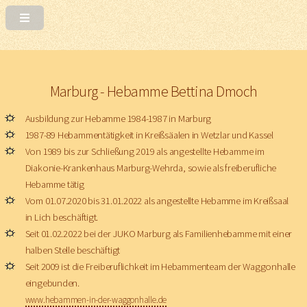
Marburg - Hebamme Bettina Dmoch
Ausbildung zur Hebamme 1984-1987 in Marburg
1987-89 Hebammentätigkeit in Kreißsäalen in Wetzlar und Kassel
Von 1989 bis zur Schließung 2019 als angestellte Hebamme im
Diakonie-Krankenhaus Marburg-Wehrda, sowie als freiberufliche
Hebamme tätig
Vom 01.07.2020 bis 31.01.2022 als angestellte Hebamme im Kreißsaal
in Lich beschäftigt.
Seit 01.02.2022 bei der JUKO Marburg als Familienhebamme mit einer
halben Stelle beschäftigt
Seit 2009 ist die Freiberuflichkeit im Hebammenteam der Waggonhalle
eingebunden.
www.hebammen-in-der-waggonhalle.de